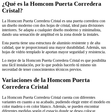
¿Qué es la Homcom Puerta Corredera
Cristal?
La Homcom Puerta Corredera Cristal es una puerta corredera con
un diseño moderno con dos hojas de cristal, ideal para divisiones
interiores. Se adapta a cualquier diseño moderno y minimalista,
dando una sensación de amplitud en la zona donde la instales.
Esta puerta tiene una estructura de aluminio resistente y de alta
calidad, que te proporcionará una mayor durabilidad. Además, sus
hojas de vidrio templado le aportan mayor seguridad y resistencia.
Lo mejor de la Homcom Puerta Corredera Cristal es que posibilita
una fácil instalación, por lo que podrás hacerlo tú mismo sin
necesidad de tener conocimientos técnicos previos.
Variaciones de la Homcom Puerta
Corredera Cristal
La Homcom Puerta Corredera Cristal cuenta con diferentes
variantes en cuanto a su acabado, pudiendo elegir entre el modelo en
color madera o en color blanco. Además, se pueden encontrar
diferentes medidas según el espacio donde se desea colocar.