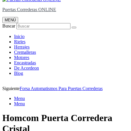
Puertas Correderas ONLINE
MENÚ
Buscar
Inicio
Rieles
Herrajes
Cremalleras
Motores
Encastradas
De Acordeon
Blog
Siguiente
Forsa Automatismos Para Puertas Correderas
Menu
Menu
Homcom Puerta Corredera
Cristal