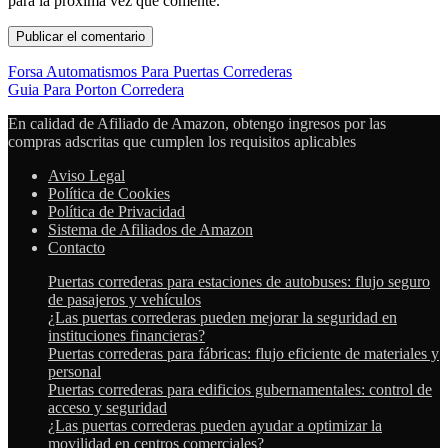
para la próxima vez que comente.
Forsa Automatismos Para Puertas Correderas
Guia Para Porton Corredera
En calidad de Afiliado de Amazon, obtengo ingresos por las
compras adscritas que cumplen los requisitos aplicables
Aviso Legal
Política de Cookies
Política de Privacidad
Sistema de Afiliados de Amazon
Contacto
Puertas correderas para estaciones de autobuses: flujo seguro
de pasajeros y vehículos
¿Las puertas correderas pueden mejorar la seguridad en
instituciones financieras?
Puertas correderas para fábricas: flujo eficiente de materiales y
personal
Puertas correderas para edificios gubernamentales: control de
acceso y seguridad
¿Las puertas correderas pueden ayudar a optimizar la
movilidad en centros comerciales?