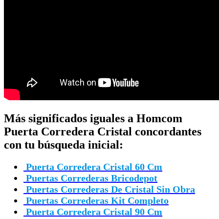
Más significados iguales a Homcom
Puerta Corredera Cristal concordantes
con tu búsqueda inicial:
Puerta Corredera Cristal 60 Cm
Puertas Correderas Bricodepot
Puertas Correderas De Cristal Sin Obra
Puertas Correderas Kit Completo
Puerta Corredera Cristal 90 Cm