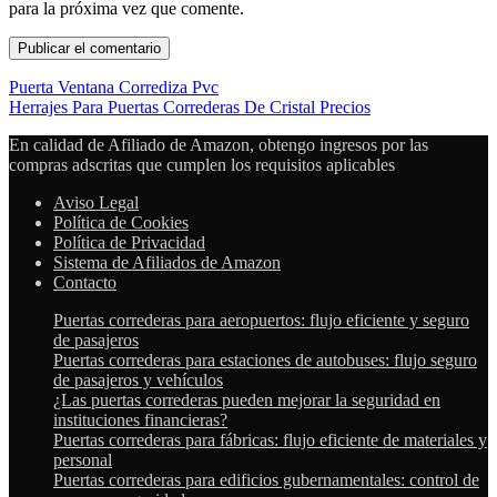
para la próxima vez que comente.
Puerta Ventana Corrediza Pvc
Herrajes Para Puertas Correderas De Cristal Precios
En calidad de Afiliado de Amazon, obtengo ingresos por las
compras adscritas que cumplen los requisitos aplicables
Aviso Legal
Política de Cookies
Política de Privacidad
Sistema de Afiliados de Amazon
Contacto
Puertas correderas para aeropuertos: flujo eficiente y seguro
de pasajeros
Puertas correderas para estaciones de autobuses: flujo seguro
de pasajeros y vehículos
¿Las puertas correderas pueden mejorar la seguridad en
instituciones financieras?
Puertas correderas para fábricas: flujo eficiente de materiales y
personal
Puertas correderas para edificios gubernamentales: control de