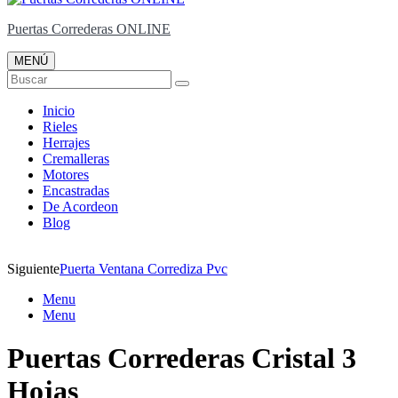
Puertas Correderas ONLINE
MENÚ
Buscar
Inicio
Rieles
Herrajes
Cremalleras
Motores
Encastradas
De Acordeon
Blog
Siguiente
Puerta Ventana Corrediza Pvc
Menu
Menu
Puertas Correderas Cristal 3
Hojas