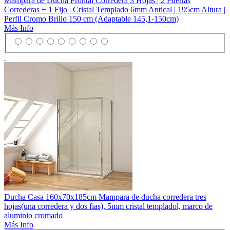
Mampara de Ducha Frontal Corredera 3 Hojas | 2 Puertas
Correderas + 1 Fijo | Cristal Templado 6mm Antical | 195cm Altura |
Perfil Cromo Brillo 150 cm (Adaptable 145,1-150cm)
Más Info
Ducha Casa 160x70x185cm Mampara de ducha corredera tres
hojas(una corredera y dos fias), 5mm cristal templadol, marco de
aluminio cromado
Más Info