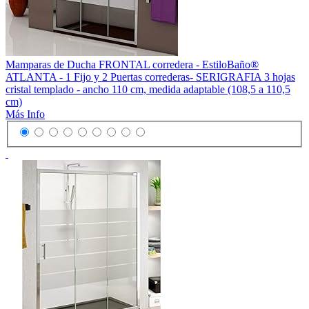
Mamparas de Ducha FRONTAL corredera - EstiloBaño®
ATLANTA - 1 Fijo y 2 Puertas correderas- SERIGRAFIA 3 hojas
cristal templado - ancho 110 cm, medida adaptable (108,5 a 110,5
cm)
Más Info