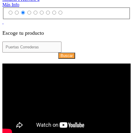
Más Info
Escoge tu producto
Buscar