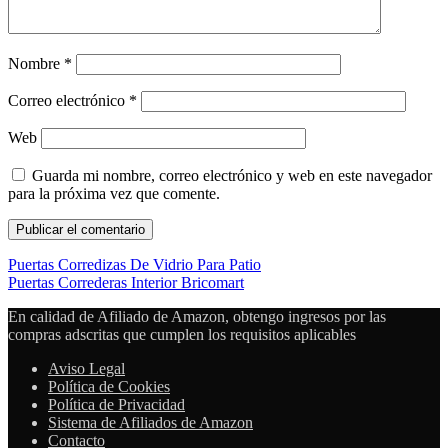
Nombre
*
Correo electrónico
*
Web
Guarda mi nombre, correo electrónico y web en este navegador
para la próxima vez que comente.
Puertas Corredizas De Vidrio Para Patio
Puertas Correderas Interior Bricomart
En calidad de Afiliado de Amazon, obtengo ingresos por las
compras adscritas que cumplen los requisitos aplicables
Aviso Legal
Política de Cookies
Política de Privacidad
Sistema de Afiliados de Amazon
Contacto