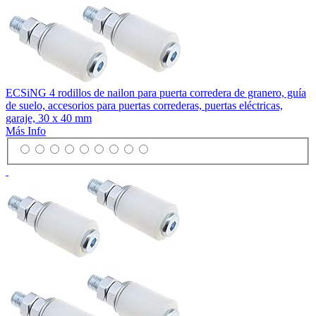
ECSiNG 4 rodillos de nailon para puerta corredera de granero, guía
de suelo, accesorios para puertas correderas, puertas eléctricas,
garaje, 30 x 40 mm
Más Info