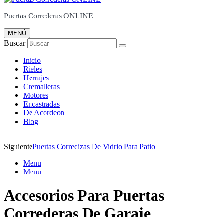
Puertas Correderas ONLINE
MENÚ
Buscar
Inicio
Rieles
Herrajes
Cremalleras
Motores
Encastradas
De Acordeon
Blog
Siguiente
Puertas Corredizas De Vidrio Para Patio
Menu
Menu
Accesorios Para Puertas
Correderas De Garaje