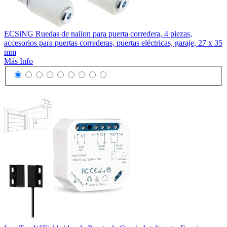
ECSiNG Ruedas de nailon para puerta corredera, 4 piezas,
accesorios para puertas correderas, puertas eléctricas, garaje, 27 x 35
mm
Más Info