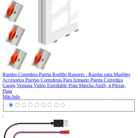
Ruedas Corredera Puerta Rodillo Runners - Ruedas para Muebles
Accesorios Puertas Correderas Para Armario Puerta Corrediza
Garaje Ventana Vidrio Enrollable Pista Marcha AtráS, 4 Piezas,
Plata
Más Info