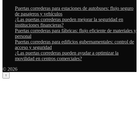
Puertas correderas para estaciones de autobuses: flujo seguro
de pasajeros y vehículos
¿Las puertas correderas pueden mejorar la seguridad en
instituciones financieras?
Puertas correderas para fábricas: flujo eficiente de materiales y
personal
Puertas correderas para edificios gubernamentales: control de
acceso y seguridad
¿Las puertas correderas pueden ayudar a optimizar la
movilidad en centros comerciales?
© 2026
↑