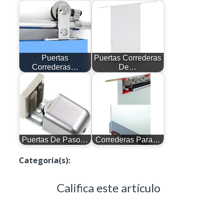
Puertas
Puertas Correderas
Correderas…
De…
Puertas De Paso…
Correderas Para…
Categoría(s):
Puertas Correderas De Cristal
Califica este artículo