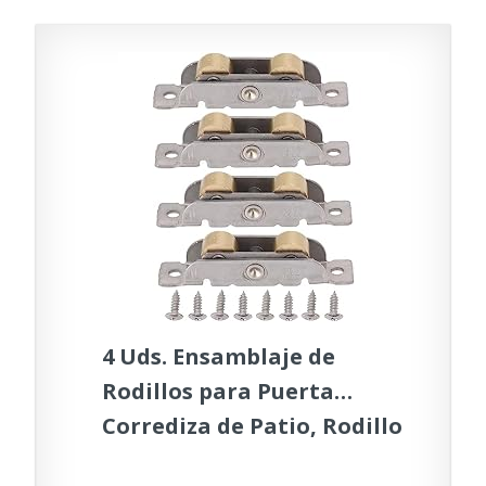
Corredizas de Vidrio.
4 Uds. Ensamblaje de
Rodillos para Puerta
Corrediza de Patio, Rodillo
Tándem para Puerta