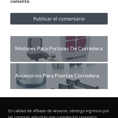
comente.
Motores Para Portales De Corredera
Accesorios Para Puertas Correderas De Garaje
En calidad de Afiliado de Amazon, obtengo ingresos por
las compras adscritas que cumplen los requisitos