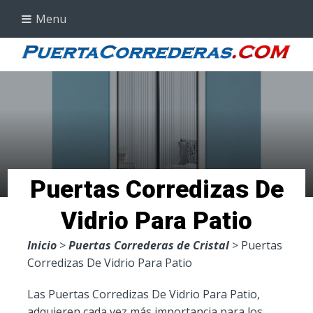
Menu
Puertas Corredizas De
Vidrio Para Patio
Inicio
>
Puertas Correderas de Cristal
> Puertas
Corredizas De Vidrio Para Patio
Las Puertas Corredizas De Vidrio Para Patio,
adquieren cada vez más importancia para los