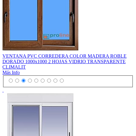
VENTANA PVC CORREDERA COLOR MADERA ROBLE
DORADO 1000x1000 2 HOJAS VIDRIO TRANSPARENTE
CLIMALIT
Más Info