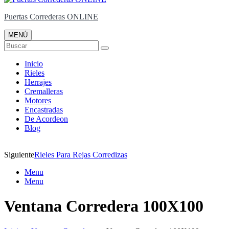
Puertas Correderas ONLINE
MENÚ
Buscar
Inicio
Rieles
Herrajes
Cremalleras
Motores
Encastradas
De Acordeon
Blog
Siguiente
Rieles Para Rejas Corredizas
Menu
Menu
Ventana Corredera 100X100