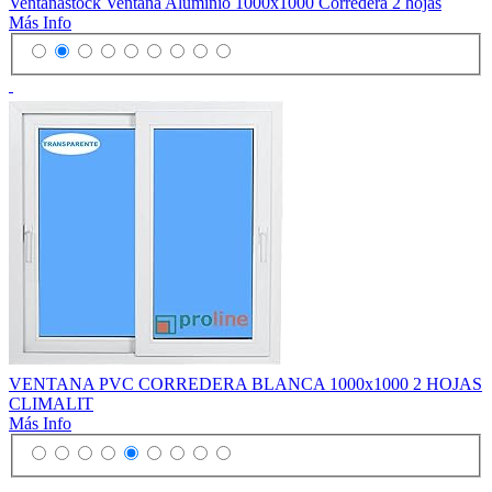
Ventanastock Ventana Aluminio 1000x1000 Corredera 2 hojas
Más Info
VENTANA PVC CORREDERA BLANCA 1000x1000 2 HOJAS
CLIMALIT
Más Info