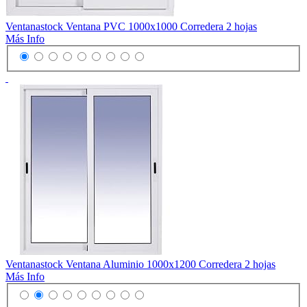
Ventanastock Ventana PVC 1000x1000 Corredera 2 hojas
Más Info
Ventanastock Ventana Aluminio 1000x1200 Corredera 2 hojas
Más Info