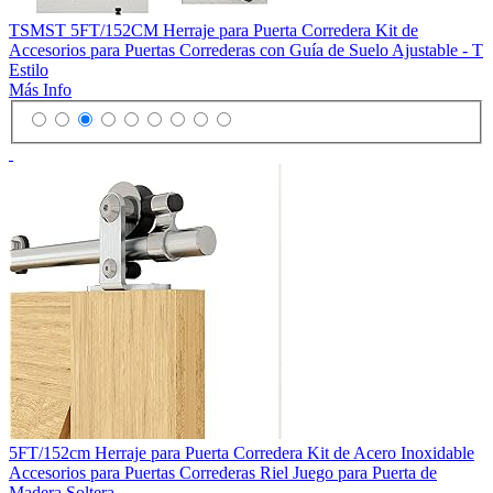
TSMST 5FT/152CM Herraje para Puerta Corredera Kit de
Accesorios para Puertas Correderas con Guía de Suelo Ajustable - T
Estilo
Más Info
5FT/152cm Herraje para Puerta Corredera Kit de Acero Inoxidable
Accesorios para Puertas Correderas Riel Juego para Puerta de
Madera Soltera