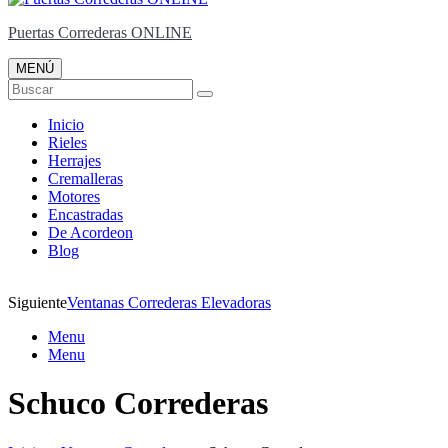
Puertas Correderas ONLINE
MENÚ
Buscar
Inicio
Rieles
Herrajes
Cremalleras
Motores
Encastradas
De Acordeon
Blog
Siguiente
Ventanas Correderas Elevadoras
Menu
Menu
Schuco Correderas