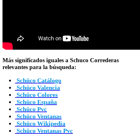
Más significados iguales a Schuco Correderas
relevantes para la búsqueda:
Schüco Catálogo
Schüco Valencia
Schüco Colores
Schüco España
Schüco Pvc
Schüco Ventanas
Schüco Wikipedia
Schüco Ventanas Pvc