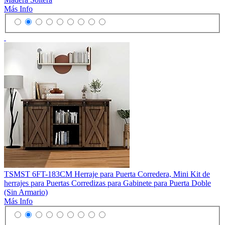
Más Info
TSMST 6FT-183CM Herraje para Puerta Corredera, Mini Kit de
herrajes para Puertas Corredizas para Gabinete para Puerta Doble
(Sin Armario)
Más Info