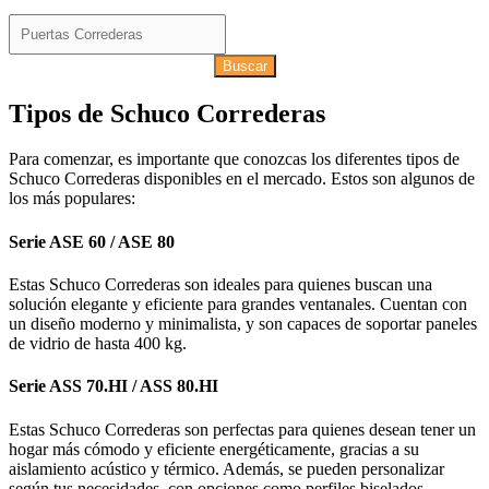
Buscar
Tipos de Schuco Correderas
Para comenzar, es importante que conozcas los diferentes tipos de
Schuco Correderas disponibles en el mercado. Estos son algunos de
los más populares:
Serie ASE 60 / ASE 80
Estas Schuco Correderas son ideales para quienes buscan una
solución elegante y eficiente para grandes ventanales. Cuentan con
un diseño moderno y minimalista, y son capaces de soportar paneles
de vidrio de hasta 400 kg.
Serie ASS 70.HI / ASS 80.HI
Estas Schuco Correderas son perfectas para quienes desean tener un
hogar más cómodo y eficiente energéticamente, gracias a su
aislamiento acústico y térmico. Además, se pueden personalizar
según tus necesidades, con opciones como perfiles biselados,