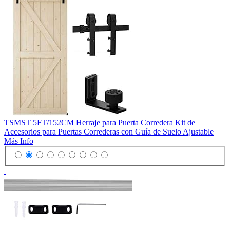
TSMST 5FT/152CM Herraje para Puerta Corredera Kit de
Accesorios para Puertas Correderas con Guía de Suelo Ajustable
Más Info