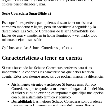
colores personalizados y más.
Serie Corredera SmartSlide 82
Esta opción es perfecta para quienes desean tener un sistema
corredizo moderno y ligero, pero sin sacrificar la seguridad y la
durabilidad. Las Schuco Correderas de la serie SmartSlide son
fáciles de usar y mantienen tu hogar iluminado y ventilado, todo
mientras mejoran su estética.
Qué buscar en las Schuco Correderas perfectas
Características a tener en cuenta
Si estás buscando las Schuco Correderas perfectas para ti, es
importante que conozcas las características que debes tener en
cuenta. Estos son algunos aspectos que podrían marcar la diferencia:
Aislamiento térmico y acústico:
Si buscas unas Schuco
Correderas que te ayuden a mantener tu hogar aislado del frío,
el calor y el ruido exterior, es importante que elijas una opción
con buen aislamiento térmico y acústico.
Durabilidad:
Las mejores Schuco Correderas son duraderas
y resistentes a la intemperie y el paso del tiempo. Busca