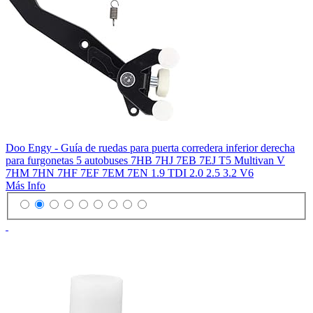
Doo Engy - Guía de ruedas para puerta corredera inferior derecha
para furgonetas 5 autobuses 7HB 7HJ 7EB 7EJ T5 Multivan V
7HM 7HN 7HF 7EF 7EM 7EN 1.9 TDI 2.0 2.5 3.2 V6
Más Info