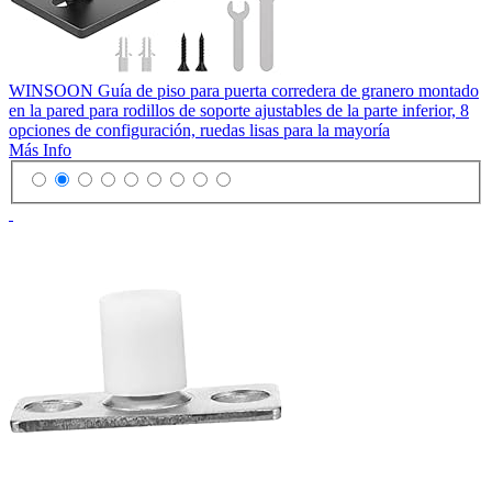
WINSOON Guía de piso para puerta corredera de granero montado
en la pared para rodillos de soporte ajustables de la parte inferior, 8
opciones de configuración, ruedas lisas para la mayoría
Más Info