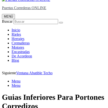
Puertas Correderas ONLINE
MENÚ
Buscar
Inicio
Rieles
Herrajes
Cremalleras
Motores
Encastradas
De Acordeon
Blog
Siguiente
Ventana Abatible Techo
Menu
Menu
Guias Inferiores Para Portones
Corredizos