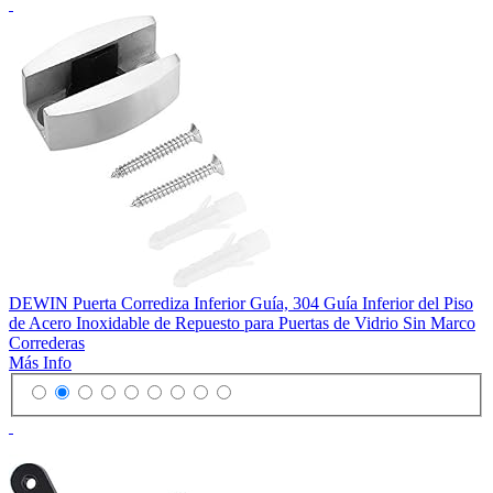
DEWIN Puerta Corrediza Inferior Guía, 304 Guía Inferior del Piso
de Acero Inoxidable de Repuesto para Puertas de Vidrio Sin Marco
Correderas
Más Info