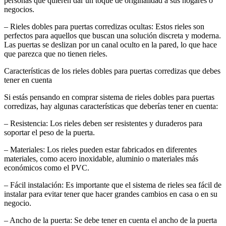
personas que quieren dar un toque de originalidad a sus hogares o
negocios.
– Rieles dobles para puertas corredizas ocultas: Estos rieles son
perfectos para aquellos que buscan una solución discreta y moderna.
Las puertas se deslizan por un canal oculto en la pared, lo que hace
que parezca que no tienen rieles.
Características de los rieles dobles para puertas corredizas que debes
tener en cuenta
Si estás pensando en comprar sistema de rieles dobles para puertas
corredizas, hay algunas características que deberías tener en cuenta:
– Resistencia: Los rieles deben ser resistentes y duraderos para
soportar el peso de la puerta.
– Materiales: Los rieles pueden estar fabricados en diferentes
materiales, como acero inoxidable, aluminio o materiales más
económicos como el PVC.
– Fácil instalación: Es importante que el sistema de rieles sea fácil de
instalar para evitar tener que hacer grandes cambios en casa o en su
negocio.
– Ancho de la puerta: Se debe tener en cuenta el ancho de la puerta