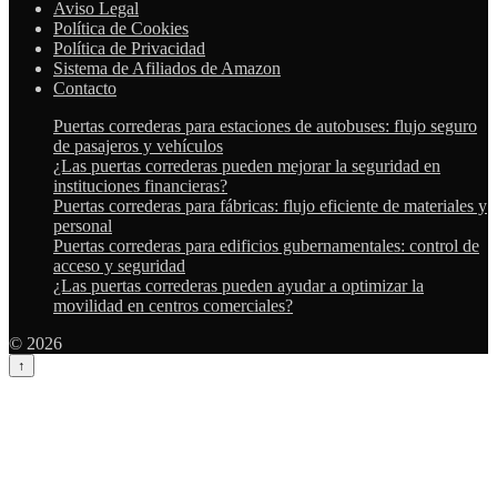
Aviso Legal
Política de Cookies
Política de Privacidad
Sistema de Afiliados de Amazon
Contacto
Puertas correderas para estaciones de autobuses: flujo seguro
de pasajeros y vehículos
¿Las puertas correderas pueden mejorar la seguridad en
instituciones financieras?
Puertas correderas para fábricas: flujo eficiente de materiales y
personal
Puertas correderas para edificios gubernamentales: control de
acceso y seguridad
¿Las puertas correderas pueden ayudar a optimizar la
movilidad en centros comerciales?
© 2026
↑