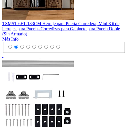
TSMST 6FT-183CM Herraje para Puerta Corredera, Mini Kit de
herrajes para Puertas Corredizas para Gabinete para Puerta Doble
(Sin Armario)
Más Info