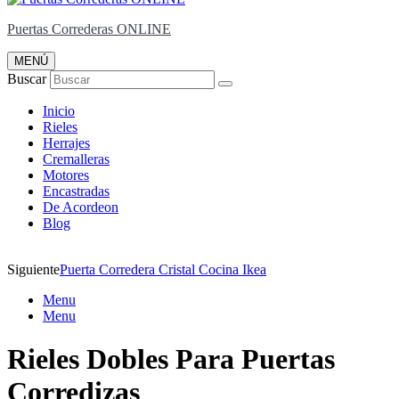
Puertas Correderas ONLINE
MENÚ
Buscar
Inicio
Rieles
Herrajes
Cremalleras
Motores
Encastradas
De Acordeon
Blog
Siguiente
Puerta Corredera Cristal Cocina Ikea
Menu
Menu
Rieles Dobles Para Puertas
Corredizas