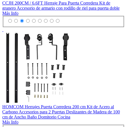
CCJH 200CM / 6.6FT Herraje Para Puerta Corredera Kit de
granero Accesorio de armario con rodillo de riel para puerta doble
Más Info
HOMCOM Herrajes Puerta Corredera 200 cm Kit de Acero al
Carbono Accesorios para 2 Puertas Deslizantes de Madera de 100
cm de Ancho Baño Domitorio Cocina
Más Info