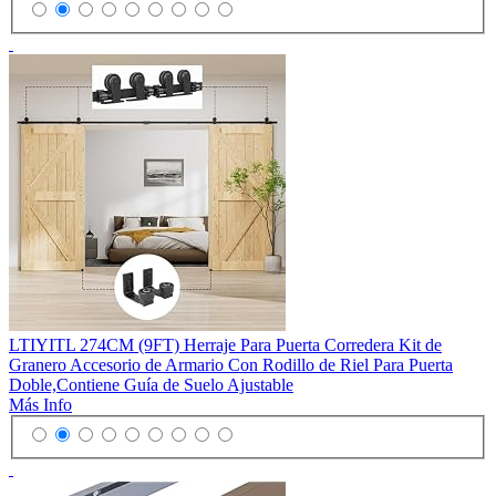
LTIYITL 274CM (9FT) Herraje Para Puerta Corredera Kit de
Granero Accesorio de Armario Con Rodillo de Riel Para Puerta
Doble,Contiene Guía de Suelo Ajustable
Más Info