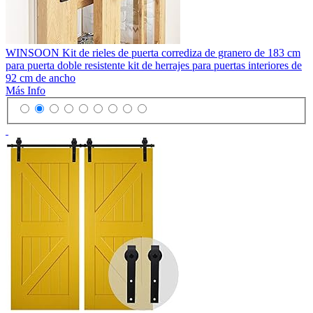
WINSOON Kit de rieles de puerta corrediza de granero de 183 cm
para puerta doble resistente kit de herrajes para puertas interiores de
92 cm de ancho
Más Info