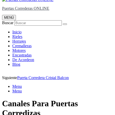
Puertas Correderas ONLINE
MENÚ
Buscar
Inicio
Rieles
Herrajes
Cremalleras
Motores
Encastradas
De Acordeon
Blog
Siguiente
Puerta Corredera Cristal Balcon
Menu
Menu
Canales Para Puertas
Corredizas