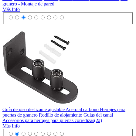
granero - Montaje de pared
Más Info
Guía de piso deslizante ajustable Acero al carbono Herrajes para
puertas de granero Rodillo de alojamiento Guías del canal
Accesorios para herrajes para puertas corredizas(2#)
Más Info