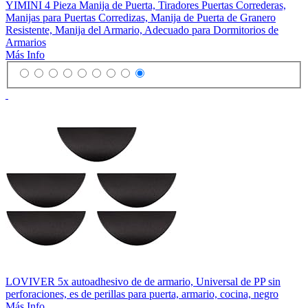
YIMINI 4 Pieza Manija de Puerta, Tiradores Puertas Correderas,
Manijas para Puertas Corredizas, Manija de Puerta de Granero
Resistente, Manija del Armario, Adecuado para Dormitorios de
Armarios
Más Info
LOVIVER 5x autoadhesivo de de armario, Universal de PP sin
perforaciones, es de perillas para puerta, armario, cocina, negro
Más Info