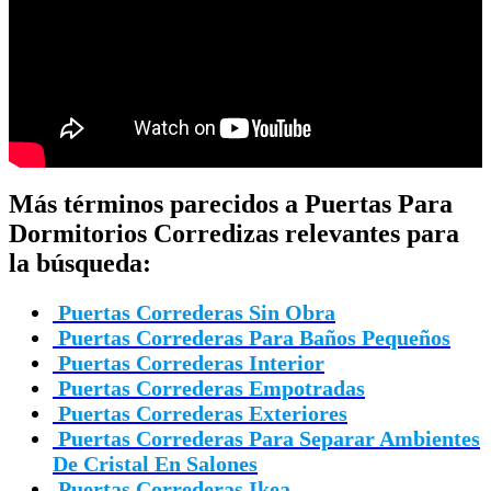
Más términos parecidos a Puertas Para
Dormitorios Corredizas relevantes para
la búsqueda:
Puertas Correderas Sin Obra
Puertas Correderas Para Baños Pequeños
Puertas Correderas Interior
Puertas Correderas Empotradas
Puertas Correderas Exteriores
Puertas Correderas Para Separar Ambientes
De Cristal En Salones
Puertas Correderas Ikea