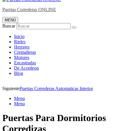
Puertas Correderas ONLINE
MENÚ
Buscar
Inicio
Rieles
Herrajes
Cremalleras
Motores
Encastradas
De Acordeon
Blog
Siguiente
Puertas Correderas Automaticas Interior
Menu
Menu
Puertas Para Dormitorios
Corredizas