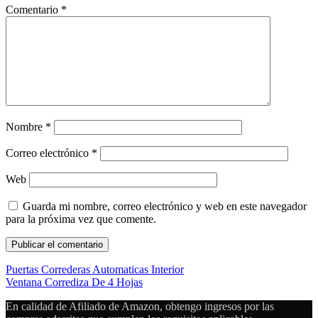
Comentario
*
Nombre
*
Correo electrónico
*
Web
Guarda mi nombre, correo electrónico y web en este navegador
para la próxima vez que comente.
Puertas Correderas Automaticas Interior
Ventana Corrediza De 4 Hojas
En calidad de Afiliado de Amazon, obtengo ingresos por las