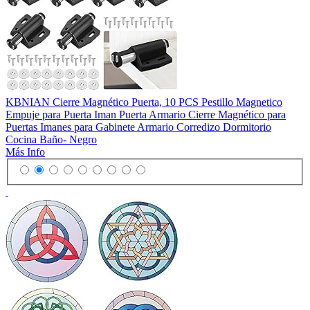
KBNIAN Cierre Magnético Puerta, 10 PCS Pestillo Magnetico
Empuje para Puerta Iman Puerta Armario Cierre Magnético para
Puertas Imanes para Gabinete Armario Corredizo Dormitorio
Cocina Baño- Negro
Más Info