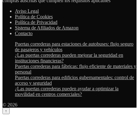
compras adscritas que cumplen los requisitos aplicables
Aviso Legal
Política de Cookies
Política de Privacidad
Sistema de Afiliados de Amazon
Contacto
Puertas correderas para estaciones de autobuses: flujo seguro
de pasajeros y vehículos
¿Las puertas correderas pueden mejorar la seguridad en
instituciones financieras?
Puertas correderas para fábricas: flujo eficiente de materiales y
personal
Puertas correderas para edificios gubernamentales: control de
acceso y seguridad
¿Las puertas correderas pueden ayudar a optimizar la
movilidad en centros comerciales?
© 2026
↑