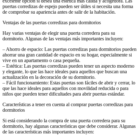
excelente opción si desea una estética más cálida y acogedora. Las
puertas corredizas de espejo pueden ser útiles si necesita una forma
de comprobar su apariencia antes de salir de la habitación.
Ventajas de las puertas corredizas para dormitorios
Hay varias ventajas de elegir una puerta corredera para su
dormitorio. Algunas de las ventajas más importantes incluyen:
– Ahorro de espacio: Las puertas corredizas para dormitorios pueden
ahorrar una gran cantidad de espacio en su hogar, especialmente si
vive en un apartamento o casa pequeña.
– Estética: Las puertas corredizas pueden tener un aspecto moderno
y elegante, lo que las hace ideales para aquellos que buscan una
actualización en la decoración de su dormitorio.
– Fácil funcionamiento: Estas puertas son fáciles de abrir y cerrar, lo
que las hace ideales para aquellos con movilidad reducida o para
niños que pueden tener dificultades para abrir puertas estándar.
Características a tener en cuenta al comprar puertas corredizas para
dormitorios
Si está considerando la compra de una puerta corredera para su
dormitorio, hay algunas características que debe considerar. Algunas
de las características más importantes incluyen: