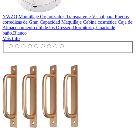
YWZQ Maquillaje Organizador, Transparente Visual para Puertas
corredizas de Gran Capacidad Maquillaje Cabina cosmética Caja de
Almacenamiento útil de los Dresser, Dormitorio, Cuarto de
baño,Blanco
Más Info