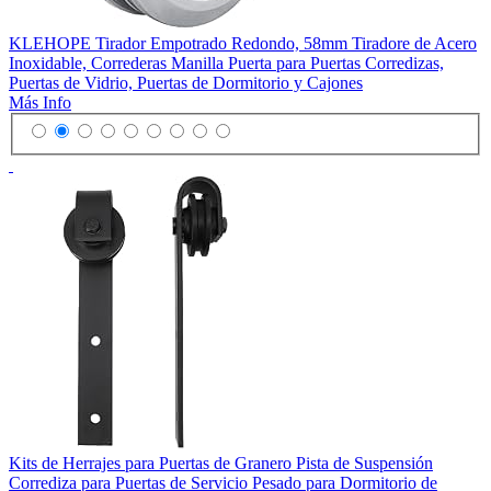
KLEHOPE Tirador Empotrado Redondo, 58mm Tiradore de Acero
Inoxidable, Correderas Manilla Puerta para Puertas Corredizas,
Puertas de Vidrio, Puertas de Dormitorio y Cajones
Más Info
Kits de Herrajes para Puertas de Granero Pista de Suspensión
Corrediza para Puertas de Servicio Pesado para Dormitorio de