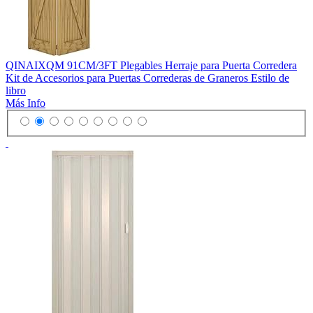
QINAIXQM 91CM/3FT Plegables Herraje para Puerta Corredera
Kit de Accesorios para Puertas Correderas de Graneros Estilo de
libro
Más Info