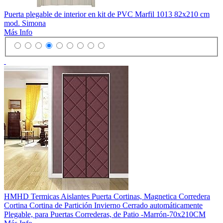
Puerta plegable de interior en kit de PVC Marfil 1013 82x210 cm
mod. Simona
Más Info
HMHD Termicas Aislantes Puerta Cortinas, Magnetica Corredera
Cortina Cortina de Partición Invierno Cerrado automáticamente
Plegable, para Puertas Correderas, de Patio -Marrón-70x210CM