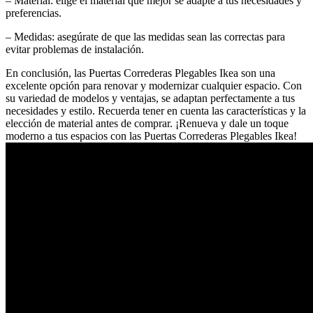
– Material: elige el material que mejor se adapte a tus necesidades y
preferencias.
– Medidas: asegúrate de que las medidas sean las correctas para
evitar problemas de instalación.
En conclusión, las Puertas Correderas Plegables Ikea son una
excelente opción para renovar y modernizar cualquier espacio. Con
su variedad de modelos y ventajas, se adaptan perfectamente a tus
necesidades y estilo. Recuerda tener en cuenta las características y la
elección de material antes de comprar. ¡Renueva y dale un toque
moderno a tus espacios con las Puertas Correderas Plegables Ikea!