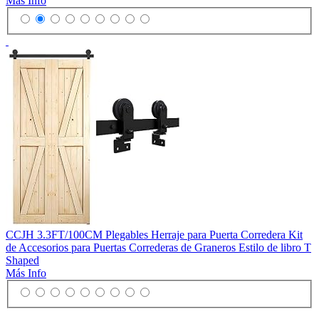
Más Info
CCJH 3.3FT/100CM Plegables Herraje para Puerta Corredera Kit
de Accesorios para Puertas Correderas de Graneros Estilo de libro T
Shaped
Más Info