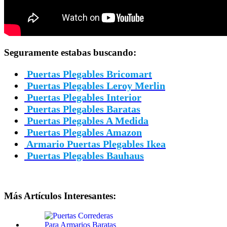
Seguramente estabas buscando:
Puertas Plegables Bricomart
Puertas Plegables Leroy Merlin
Puertas Plegables Interior
Puertas Plegables Baratas
Puertas Plegables A Medida
Puertas Plegables Amazon
Armario Puertas Plegables Ikea
Puertas Plegables Bauhaus
Más Artículos Interesantes: