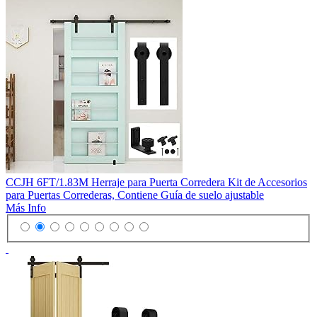
CCJH 6FT/1.83M Herraje para Puerta Corredera Kit de Accesorios
para Puertas Correderas, Contiene Guía de suelo ajustable
Más Info