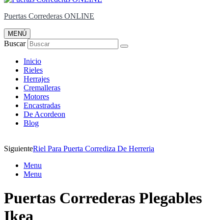
Puertas Correderas ONLINE
MENÚ
Buscar
Inicio
Rieles
Herrajes
Cremalleras
Motores
Encastradas
De Acordeon
Blog
Siguiente
Riel Para Puerta Corrediza De Herreria
Menu
Menu
Puertas Correderas Plegables
Ikea