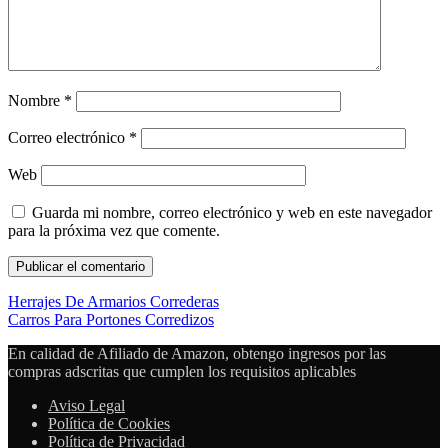
Nombre
*
Correo electrónico
*
Web
Guarda mi nombre, correo electrónico y web en este navegador
para la próxima vez que comente.
Herrajes De Armarios Correderas
Carros Para Portones Corredizos
En calidad de Afiliado de Amazon, obtengo ingresos por las
compras adscritas que cumplen los requisitos aplicables
Aviso Legal
Política de Cookies
Política de Privacidad