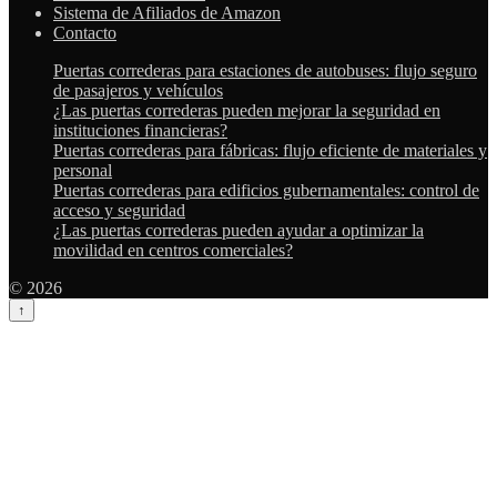
Sistema de Afiliados de Amazon
Contacto
Puertas correderas para estaciones de autobuses: flujo seguro
de pasajeros y vehículos
¿Las puertas correderas pueden mejorar la seguridad en
instituciones financieras?
Puertas correderas para fábricas: flujo eficiente de materiales y
personal
Puertas correderas para edificios gubernamentales: control de
acceso y seguridad
¿Las puertas correderas pueden ayudar a optimizar la
movilidad en centros comerciales?
© 2026
↑