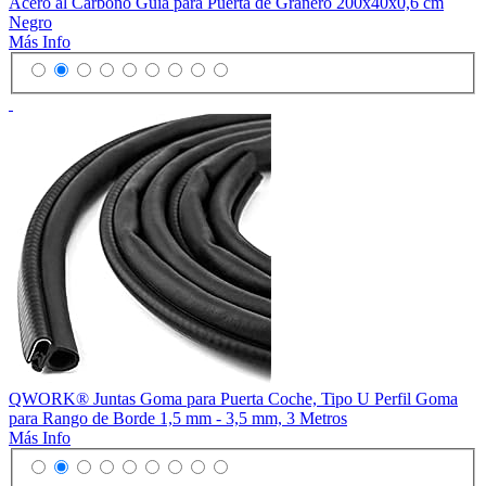
Acero al Carbono Guia para Puerta de Granero 200x40x0,6 cm
Negro
Más Info
QWORK® Juntas Goma para Puerta Coche, Tipo U Perfil Goma
para Rango de Borde 1,5 mm - 3,5 mm, 3 Metros
Más Info