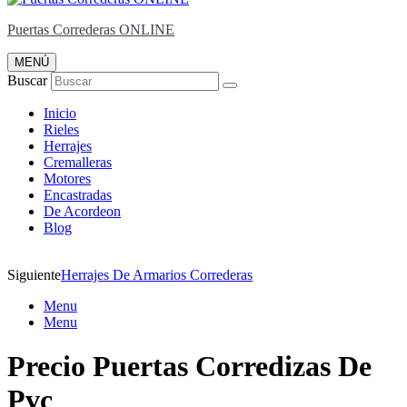
Puertas Correderas ONLINE
MENÚ
Buscar
Inicio
Rieles
Herrajes
Cremalleras
Motores
Encastradas
De Acordeon
Blog
Siguiente
Herrajes De Armarios Correderas
Menu
Menu
Precio Puertas Corredizas De
Pvc