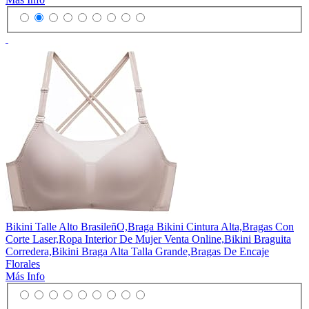
Bikini Talle Alto BrasileñO,Braga Bikini Cintura Alta,Bragas Con
Corte Laser,Ropa Interior De Mujer Venta Online,Bikini Braguita
Corredera,Bikini Braga Alta Talla Grande,Bragas De Encaje
Florales
Más Info