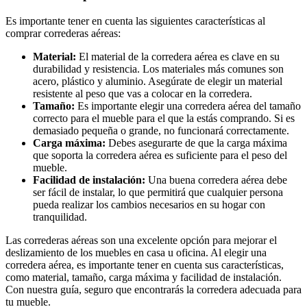
Es importante tener en cuenta las siguientes características al
comprar correderas aéreas:
Material:
El material de la corredera aérea es clave en su
durabilidad y resistencia. Los materiales más comunes son
acero, plástico y aluminio. Asegúrate de elegir un material
resistente al peso que vas a colocar en la corredera.
Tamaño:
Es importante elegir una corredera aérea del tamaño
correcto para el mueble para el que la estás comprando. Si es
demasiado pequeña o grande, no funcionará correctamente.
Carga máxima:
Debes asegurarte de que la carga máxima
que soporta la corredera aérea es suficiente para el peso del
mueble.
Facilidad de instalación:
Una buena corredera aérea debe
ser fácil de instalar, lo que permitirá que cualquier persona
pueda realizar los cambios necesarios en su hogar con
tranquilidad.
Las correderas aéreas son una excelente opción para mejorar el
deslizamiento de los muebles en casa u oficina. Al elegir una
corredera aérea, es importante tener en cuenta sus características,
como material, tamaño, carga máxima y facilidad de instalación.
Con nuestra guía, seguro que encontrarás la corredera adecuada para
tu mueble.