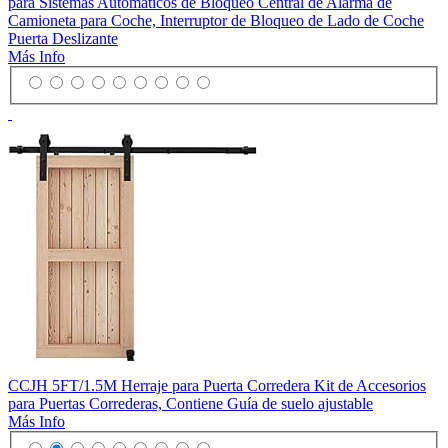
para Sistemas Automáticos de Bloqueo Central de Alarma de
Camioneta para Coche, Interruptor de Bloqueo de Lado de Coche
Puerta Deslizante
Más Info
CCJH 5FT/1.5M Herraje para Puerta Corredera Kit de Accesorios
para Puertas Correderas, Contiene Guía de suelo ajustable
Más Info