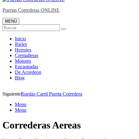
Puertas Correderas ONLINE
MENÚ
Buscar
Inicio
Rieles
Herrajes
Cremalleras
Motores
Encastradas
De Acordeon
Blog
Siguiente
Ruedas Carril Puerta Corredera
Menu
Menu
Correderas Aereas