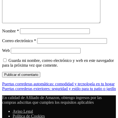
Nombre
*
Correo electrónico
*
Web
Guarda mi nombre, correo electrónico y web en este navegador
para la próxima vez que comente.
Puertas correderas automáticas: comodidad y tecnología en tu hogar
Puertas correderas exteriores: seguridad y estilo para tu patio o jardín
En calidad de Afiliado de Amazon, obtengo ingresos por las
compras adscritas que cumplen los requisitos aplicables
Aviso Legal
Política de Cookies