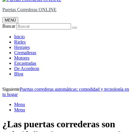
Puertas Correderas ONLINE
MENÚ
Buscar
Inicio
Rieles
Herrajes
Cremalleras
Motores
Encastradas
De Acordeon
Blog
Siguiente
Puertas correderas automáticas: comodidad y tecnología en
tu hogar
Menu
Menu
¿Las puertas correderas son