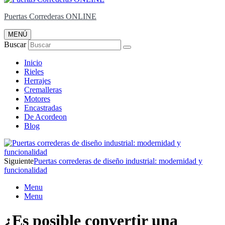
Puertas Correderas ONLINE
MENÚ
Buscar
Inicio
Rieles
Herrajes
Cremalleras
Motores
Encastradas
De Acordeon
Blog
Siguiente
Puertas correderas de diseño industrial: modernidad y
funcionalidad
Menu
Menu
¿Es posible convertir una