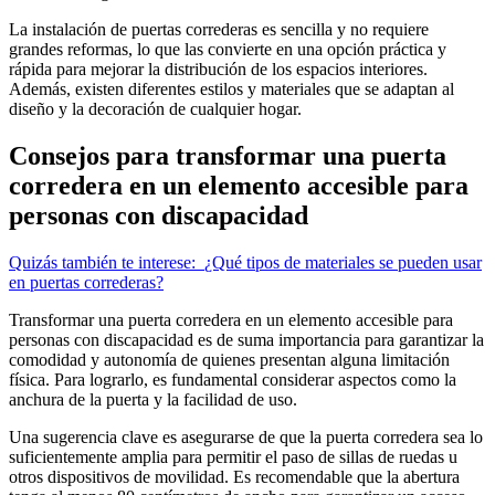
La instalación de puertas correderas es sencilla y no requiere
grandes reformas, lo que las convierte en una opción práctica y
rápida para mejorar la distribución de los espacios interiores.
Además, existen diferentes estilos y materiales que se adaptan al
diseño y la decoración de cualquier hogar.
Consejos para transformar una puerta
corredera en un elemento accesible para
personas con discapacidad
Quizás también te interese:
¿Qué tipos de materiales se pueden usar
en puertas correderas?
Transformar una puerta corredera en un elemento accesible para
personas con discapacidad es de suma importancia para garantizar la
comodidad y autonomía de quienes presentan alguna limitación
física. Para lograrlo, es fundamental considerar aspectos como la
anchura de la puerta y la facilidad de uso.
Una sugerencia clave es asegurarse de que la puerta corredera sea lo
suficientemente amplia para permitir el paso de sillas de ruedas u
otros dispositivos de movilidad. Es recomendable que la abertura