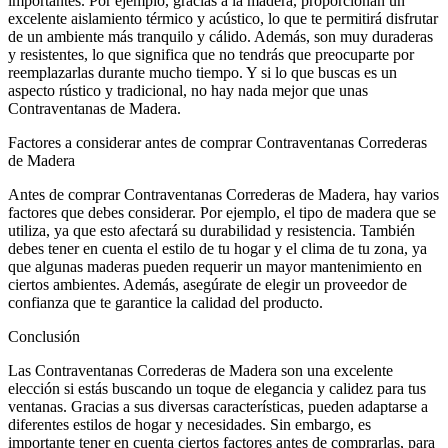
importantes. Por ejemplo, gracias a la madera, proporcionan un
excelente aislamiento térmico y acústico, lo que te permitirá disfrutar
de un ambiente más tranquilo y cálido. Además, son muy duraderas
y resistentes, lo que significa que no tendrás que preocuparte por
reemplazarlas durante mucho tiempo. Y si lo que buscas es un
aspecto rústico y tradicional, no hay nada mejor que unas
Contraventanas de Madera.
Factores a considerar antes de comprar Contraventanas Correderas
de Madera
Antes de comprar Contraventanas Correderas de Madera, hay varios
factores que debes considerar. Por ejemplo, el tipo de madera que se
utiliza, ya que esto afectará su durabilidad y resistencia. También
debes tener en cuenta el estilo de tu hogar y el clima de tu zona, ya
que algunas maderas pueden requerir un mayor mantenimiento en
ciertos ambientes. Además, asegúrate de elegir un proveedor de
confianza que te garantice la calidad del producto.
Conclusión
Las Contraventanas Correderas de Madera son una excelente
elección si estás buscando un toque de elegancia y calidez para tus
ventanas. Gracias a sus diversas características, pueden adaptarse a
diferentes estilos de hogar y necesidades. Sin embargo, es
importante tener en cuenta ciertos factores antes de comprarlas, para