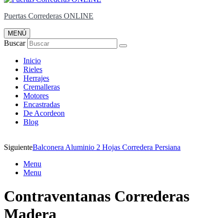
Puertas Correderas ONLINE
MENÚ
Buscar
Inicio
Rieles
Herrajes
Cremalleras
Motores
Encastradas
De Acordeon
Blog
Siguiente
Balconera Aluminio 2 Hojas Corredera Persiana
Menu
Menu
Contraventanas Correderas
Madera