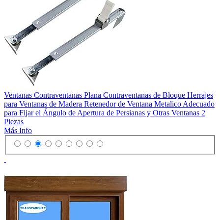
Ventanas Contraventanas Plana Contraventanas de Bloque Herrajes
para Ventanas de Madera Retenedor de Ventana Metalico Adecuado
para Fijar el Ángulo de Apertura de Persianas y Otras Ventanas 2
Piezas
Más Info