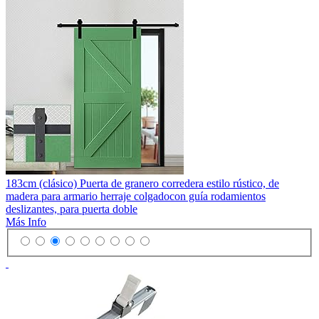
183cm (clásico) Puerta de granero corredera estilo rústico, de
madera para armario herraje colgadocon guía rodamientos
deslizantes, para puerta doble
Más Info