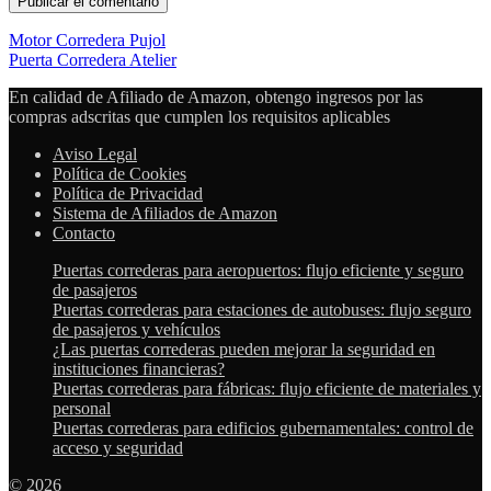
Motor Corredera Pujol
Puerta Corredera Atelier
En calidad de Afiliado de Amazon, obtengo ingresos por las
compras adscritas que cumplen los requisitos aplicables
Aviso Legal
Política de Cookies
Política de Privacidad
Sistema de Afiliados de Amazon
Contacto
Puertas correderas para aeropuertos: flujo eficiente y seguro
de pasajeros
Puertas correderas para estaciones de autobuses: flujo seguro
de pasajeros y vehículos
¿Las puertas correderas pueden mejorar la seguridad en
instituciones financieras?
Puertas correderas para fábricas: flujo eficiente de materiales y
personal
Puertas correderas para edificios gubernamentales: control de
acceso y seguridad
© 2026