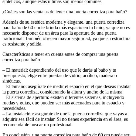
sintéticos, aunque estas últimas son menos comunes.
¿Cuáles son las ventajas de tener una puerta corrediza para baño?
Además de su estética moderna y elegante, una puerta corrediza
para baño de 60 cm te brinda más espacio en tu baño, ya que no es
necesario disponer de un área para la apertura de una puerta
tradicional. También ofrecen mayor seguridad, ya que su estructura
es resistente y sólida.
Características a tener en cuenta antes de comprar una puerta
corrediza para baño
– El material: dependiendo del uso que le darás al baño y tu
presupuesto, elige entre puertas de vidrio, acrílico, madera o
sintéticas.
– El tamaño: asegúrate de medir el espacio en el que deseas instalar
la puerta corrediza, considerando la altura y ancho de la misma.
– El sistema de apertura: existen diferentes sistemas, incluyendo
ruedas y guías, que pueden ser más adecuados para tu espacio y
necesidades.
– La instalación: asegúrate de que la puerta corrediza que vayas a
adquirir sea fácil de instalar. Si no tienes experiencia en el área, es
recomendable buscar un profesional.
En conclusión, una puerta corrediza para baño de 60 cm puede ser