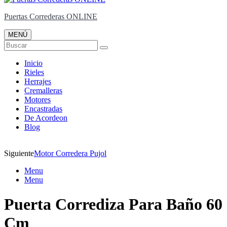
Puertas Correderas ONLINE
MENÚ
Buscar
Inicio
Rieles
Herrajes
Cremalleras
Motores
Encastradas
De Acordeon
Blog
Siguiente
Motor Corredera Pujol
Menu
Menu
Puerta Corrediza Para Baño 60
Cm