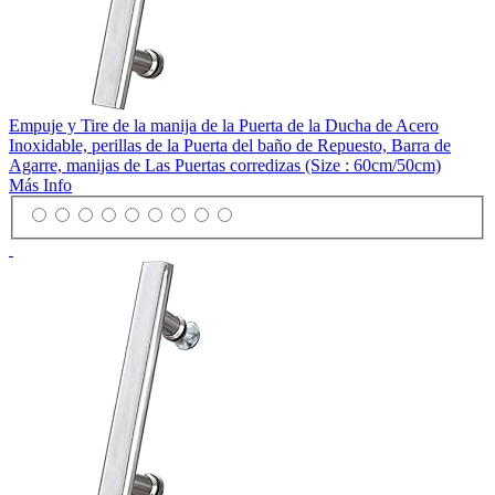
Empuje y Tire de la manija de la Puerta de la Ducha de Acero
Inoxidable, perillas de la Puerta del baño de Repuesto, Barra de
Agarre, manijas de Las Puertas corredizas (Size : 60cm/50cm)
Más Info