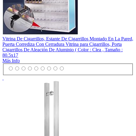
Vitrina De Cigarrillos, Estante De Cigarrillos Montado En La Pared,
Puerta Corrediza Con Cerradura Vitrina para Cigarrillos, Porta
Cigarrillos De Aleación De Aluminio ( Color : Clea , Tamaño :
80.5x17
Más Info