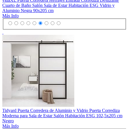
vidaXL Puerta Corredera Herrajes Entrada Corrediza Deslizante
Cuarto de Baño Salón Sala de Estar Habitación ESG Vidrio y
Aluminio Negra 90x205 cm
Más Info
Tidyard Puerta Corredera de Aluminio y Vidrio Puerta Corrediza
Moderna para Sala de Estar Salón Habitación ESG 102,5x205 cm
Negro
Más Info