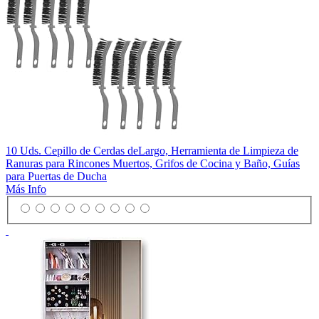
10 Uds. Cepillo de Cerdas deLargo, Herramienta de Limpieza de
Ranuras para Rincones Muertos, Grifos de Cocina y Baño, Guías
para Puertas de Ducha
Más Info