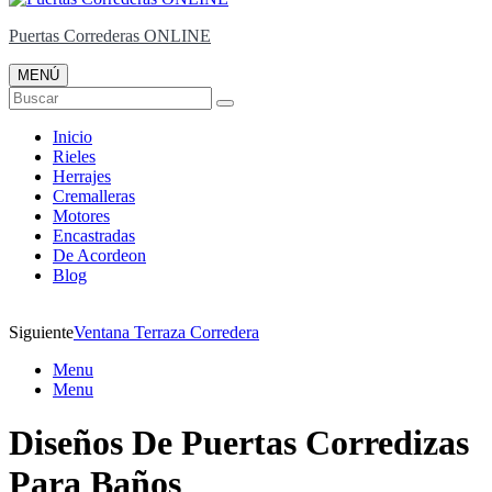
Puertas Correderas ONLINE
MENÚ
Buscar
Inicio
Rieles
Herrajes
Cremalleras
Motores
Encastradas
De Acordeon
Blog
Siguiente
Ventana Terraza Corredera
Menu
Menu
Diseños De Puertas Corredizas
Para Baños