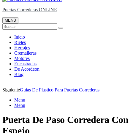
Puertas Correderas ONLINE
MENÚ
Buscar
Inicio
Rieles
Herrajes
Cremalleras
Motores
Encastradas
De Acordeon
Blog
Siguiente
Guias De Plastico Para Puertas Correderas
Menu
Menu
Puerta De Paso Corredera Con
Espejo