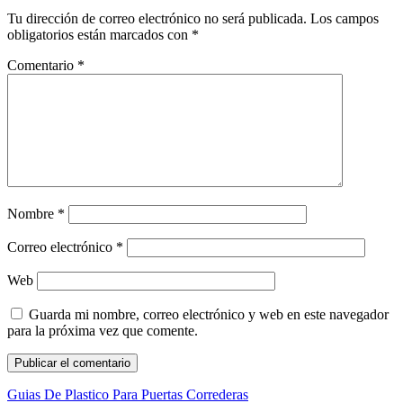
Tu dirección de correo electrónico no será publicada.
Los campos
obligatorios están marcados con
*
Comentario
*
Nombre
*
Correo electrónico
*
Web
Guarda mi nombre, correo electrónico y web en este navegador
para la próxima vez que comente.
Guias De Plastico Para Puertas Correderas