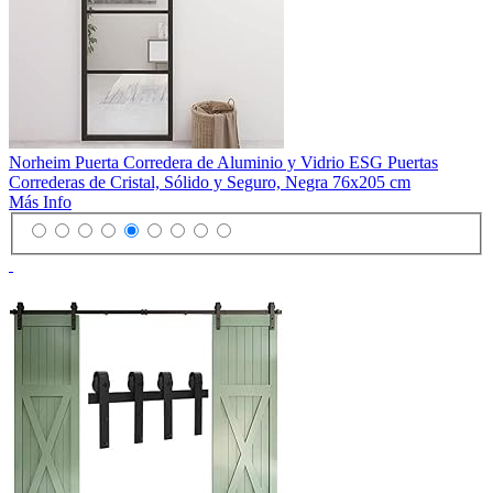
Norheim Puerta Corredera de Aluminio y Vidrio ESG Puertas
Correderas de Cristal, Sólido y Seguro, Negra 76x205 cm
Más Info