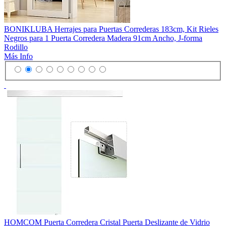
BONIKLUBA Herrajes para Puertas Correderas 183cm, Kit Rieles
Negros para 1 Puerta Corredera Madera 91cm Ancho, J-forma
Rodillo
Más Info
HOMCOM Puerta Corredera Cristal Puerta Deslizante de Vidrio