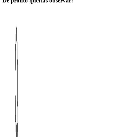
De pronto querias observar: