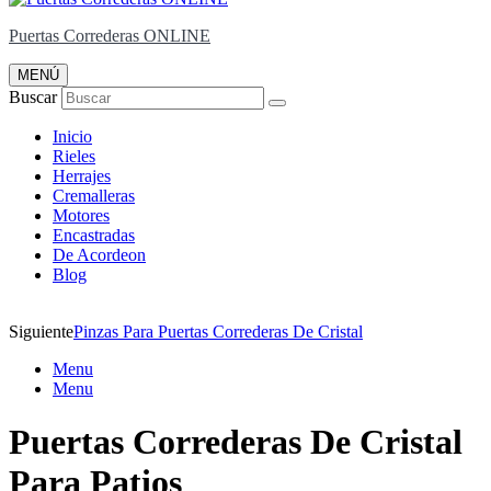
Puertas Correderas ONLINE
MENÚ
Buscar
Inicio
Rieles
Herrajes
Cremalleras
Motores
Encastradas
De Acordeon
Blog
Siguiente
Pinzas Para Puertas Correderas De Cristal
Menu
Menu
Puertas Correderas De Cristal
Para Patios