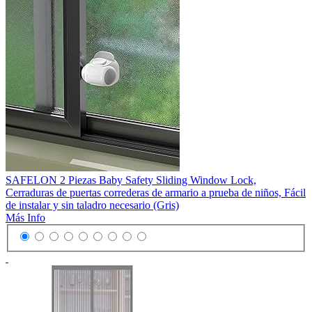
SAFELON 2 Piezas Baby Safety Sliding Window Lock,
Cerraduras de puertas correderas de armario a prueba de niños, Fácil
de instalar y sin taladro necesario (Gris)
Más Info