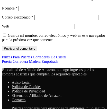
Nombre
*
Correo electrónico
*
Web
Guarda mi nombre, correo electrónico y web en este navegador
para la próxima vez que comente.
Pinzas Para Puertas Correderas De Cristal
Puerta Corredera Madera Empotrada
En calidad de Afiliado de Amazon, obtengo ingresos por las
compras adscritas que cumplen los requisitos aplicables
Aviso Legal
Política de Cookies
Política de Privacidad
Sistema de Afiliados de Amazon
Contacto
Puertas correderas para estaciones de autobuses: flujo seguro