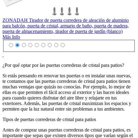
ZONADAH Tirador de puerta corredera de aleación de aluminio
para balcón, puerta de cristal, armario de baño, puerta de madera,
puerta de almacenamiento, tirador de puerta de jardín (blanco)
Más Info
¿Por qué optar por las puertas correderas de cristal para patios?
Si estás pensando en renovar tus puertas o en instalar unas nuevas,
te contamos que las puertas correderas de cristal para patios tienen
muchas ventajas que quizás no conocías. Por ejemplo, lo mejor de
ellas es que permiten el fácil acceso al exterior y las hacen ideales
para cuando quieres disfrutar del aire libre y relajarte en tus
exteriores. Además, las puertas de cristal maximizan los espacios y
permiten que la luz natural entre sin problemas a tus ambientes.
Tipos de puertas correderas de cristal para patios
Antes de comprar unas puertas correderas de cristal para patios, es
importante que sepas que existen diversos tipos que varían según el