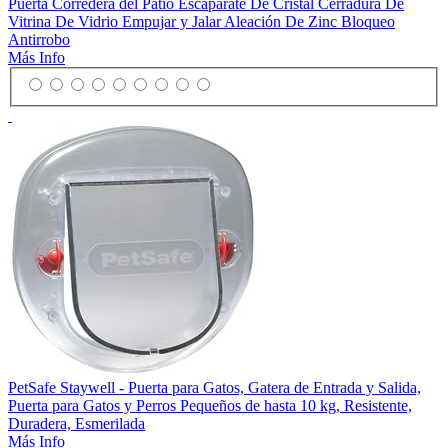
Puerta Corredera del Patio Escaparate De Cristal Cerradura De
Vitrina De Vidrio Empujar y Jalar Aleación De Zinc Bloqueo
Antirrobo
Más Info
PetSafe Staywell - Puerta para Gatos, Gatera de Entrada y Salida,
Puerta para Gatos y Perros Pequeños de hasta 10 kg, Resistente,
Duradera, Esmerilada
Más Info