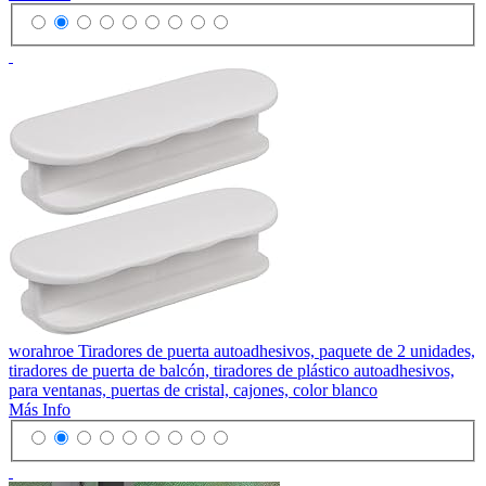
worahroe Tiradores de puerta autoadhesivos, paquete de 2 unidades,
tiradores de puerta de balcón, tiradores de plástico autoadhesivos,
para ventanas, puertas de cristal, cajones, color blanco
Más Info