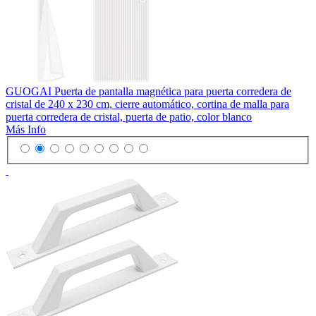
GUOGAI Puerta de pantalla magnética para puerta corredera de
cristal de 240 x 230 cm, cierre automático, cortina de malla para
puerta corredera de cristal, puerta de patio, color blanco
Más Info