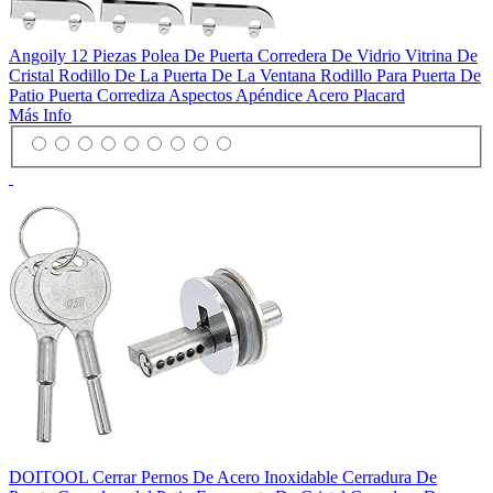
Angoily 12 Piezas Polea De Puerta Corredera De Vidrio Vitrina De
Cristal Rodillo De La Puerta De La Ventana Rodillo Para Puerta De
Patio Puerta Corrediza Aspectos Apéndice Acero Placard
Más Info
DOITOOL Cerrar Pernos De Acero Inoxidable Cerradura De