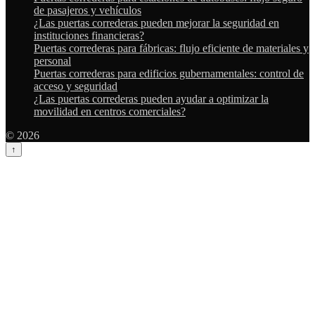
de pasajeros y vehículos
¿Las puertas correderas pueden mejorar la seguridad en
instituciones financieras?
Puertas correderas para fábricas: flujo eficiente de materiales y
personal
Puertas correderas para edificios gubernamentales: control de
acceso y seguridad
¿Las puertas correderas pueden ayudar a optimizar la
movilidad en centros comerciales?
© 2026
↑