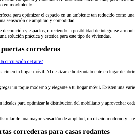
so en movimiento.
perfecta para optimizar el espacio en un ambiente tan reducido como una c
 a una sensación de amplitud y comodidad.
de decoración y espacios, ofreciendo la posibilidad de integrarse armo
una solución práctica y estética para este tipo de viviendas.
 puertas correderas
a circulación del aire?
acio en tu hogar móvil. Al deslizarse horizontalmente en lugar de abrir
egar un toque moderno y elegante a tu hogar móvil. Existen una varieda
son ideales para optimizar la distribución del mobiliario y aprovechar ca
s disfrutar de una mayor sensación de amplitud, un diseño moderno y la 
tas correderas para casas rodantes