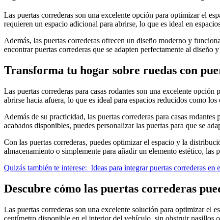
Las puertas correderas son una excelente opción para optimizar el esp
requieren un espacio adicional para abrirse, lo que es ideal en espaci
Además, las puertas correderas ofrecen un diseño moderno y funcional,
encontrar puertas correderas que se adapten perfectamente al diseño 
Transforma tu hogar sobre ruedas con puer
Las puertas correderas para casas rodantes son una excelente opción pa
abrirse hacia afuera, lo que es ideal para espacios reducidos como los
Además de su practicidad, las puertas correderas para casas rodantes 
acabados disponibles, puedes personalizar las puertas para que se adapt
Con las puertas correderas, puedes optimizar el espacio y la distribuc
almacenamiento o simplemente para añadir un elemento estético, las pu
Quizás también te interese:
Ideas para integrar puertas correderas en 
Descubre cómo las puertas correderas pued
Las puertas correderas son una excelente solución para optimizar el es
centímetro disponible en el interior del vehículo, sin obstruir pasillos 