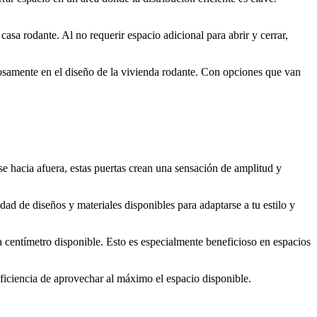
asa rodante. Al no requerir espacio adicional para abrir y cerrar,
niosamente en el diseño de la vivienda rodante. Con opciones que van
se hacia afuera, estas puertas crean una sensación de amplitud y
d de diseños y materiales disponibles para adaptarse a tu estilo y
da centímetro disponible. Esto es especialmente beneficioso en espacios
eficiencia de aprovechar al máximo el espacio disponible.