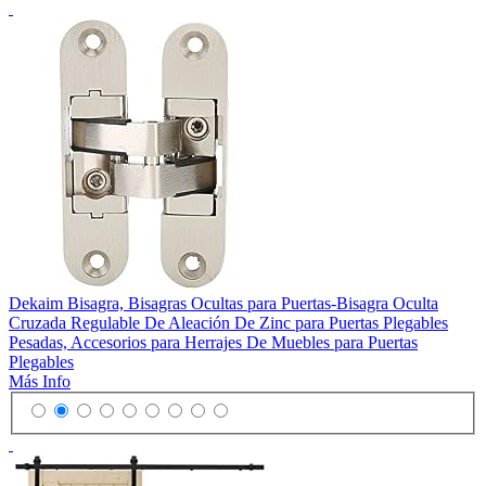
Dekaim Bisagra, Bisagras Ocultas para Puertas-Bisagra Oculta
Cruzada Regulable De Aleación De Zinc para Puertas Plegables
Pesadas, Accesorios para Herrajes De Muebles para Puertas
Plegables
Más Info