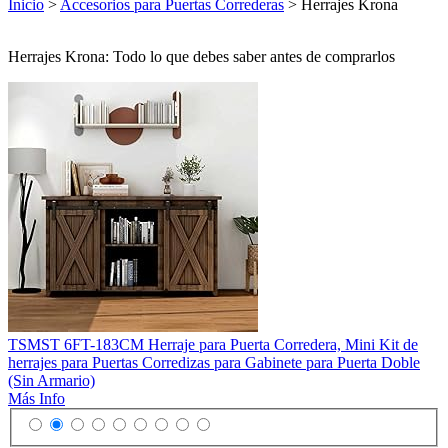
Inicio
>
Accesorios para Puertas Correderas
> Herrajes Krona
Herrajes Krona: Todo lo que debes saber antes de comprarlos
TSMST 6FT-183CM Herraje para Puerta Corredera, Mini Kit de
herrajes para Puertas Corredizas para Gabinete para Puerta Doble
(Sin Armario)
Más Info