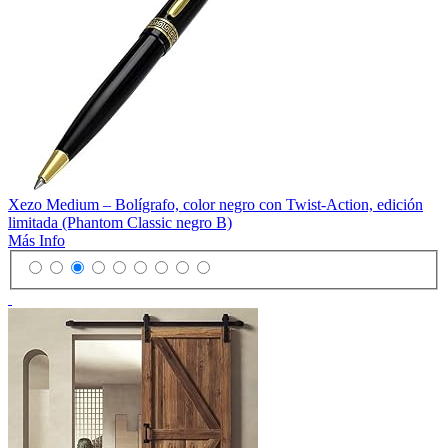
Xezo Medium – Bolígrafo, color negro con Twist-Action, edición
limitada (Phantom Classic negro B)
Más Info