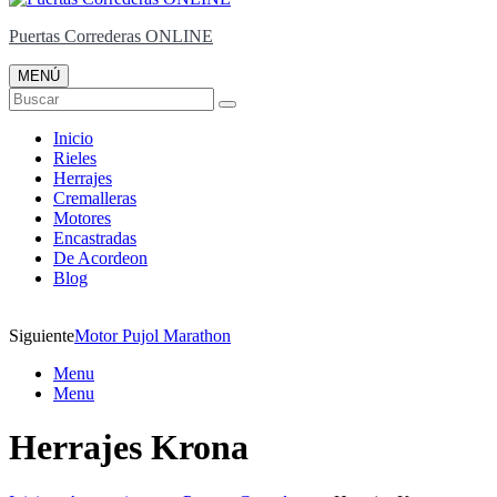
Puertas Correderas ONLINE
MENÚ
Buscar
Inicio
Rieles
Herrajes
Cremalleras
Motores
Encastradas
De Acordeon
Blog
Siguiente
Motor Pujol Marathon
Menu
Menu
Herrajes Krona